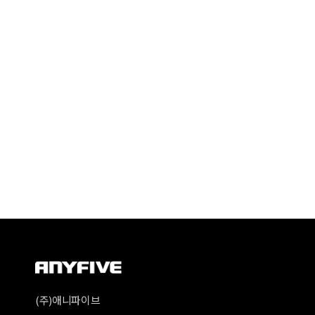
(주)애니파이브