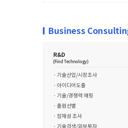
Business Consultin
R&D
(Find Technology)
기술산업/시장조사
아이디어도출
기술/경쟁력 매핑
출원선별
잠재성 조사
기술검색/외부투자