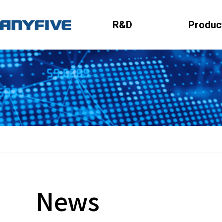
R&D
Produc
News