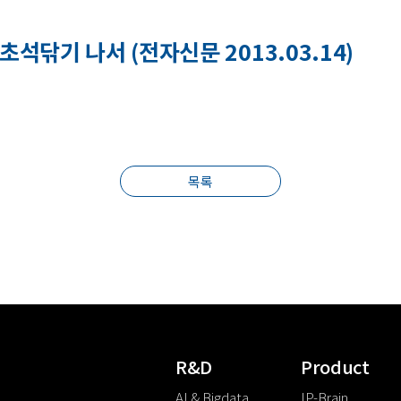
초석닦기 나서 (전자신문 2013.03.14)
목록
R&D
Product
AI & Bigdata
IP-Brain