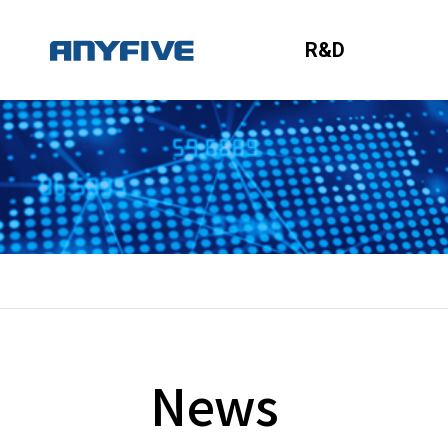
R&D
News