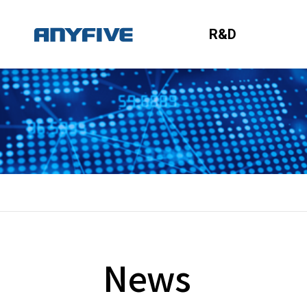
R&D
News