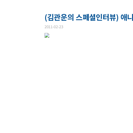
(김관운의 스페셜인터뷰) 애니
2011-02-23