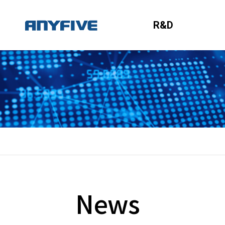
R&D
News