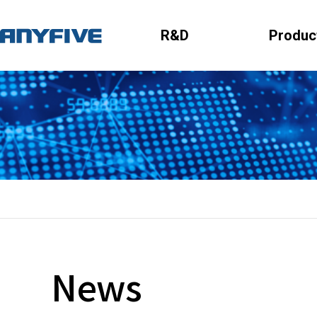
R&D
Produc
News