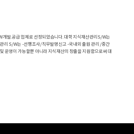
 S/W개발.공급 업체로 선정되었습니다. 대학 지식재산관리S/W는
리 S/W는 -선행조사/직무발명신고 -국내외 출원 관리 /중간
리 및 운영이 가능할뿐 아니라 지식재산의 창출을 지원함으로써 대