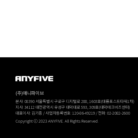
(주)애니파이브
본사: 08390 서울특별시 구로구 디지털로 288, 1603호(대륭포스트타워1차)
지사: 34112 대전광역시 유성구 대덕대로 593, 309호(대덕테크비즈센터)
대표이사: 김기종 / 사업자등록번호: 120-86-49219 / 전화: 02-2082-2600
Copyright ⓒ 2023 ANYFIVE. All Rights Reserved.