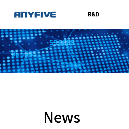
R&D
News