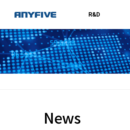
R&D
News