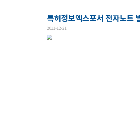
특허정보엑스포서 전자노트 발표
2011-12-21