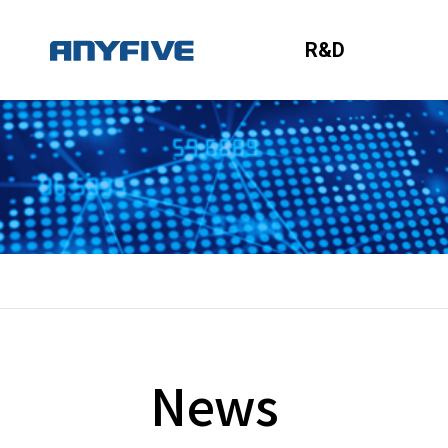
R&D
News