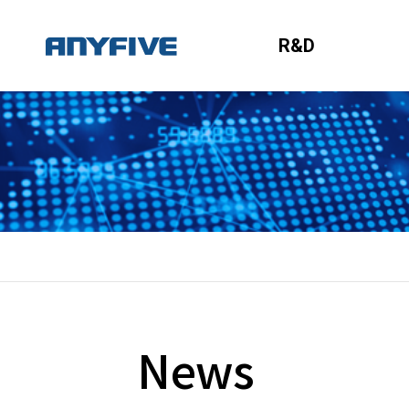
R&D
News