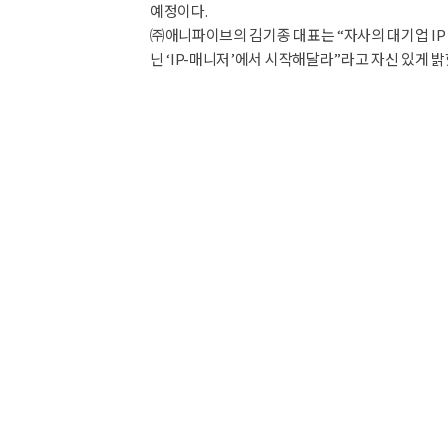
예정이다.
㈜애니파이브의 김기종 대표는 “자사의 대기업 IP 
닌 ‘IP-매니저’에서 시작해달라”라고 자신 있게 밝