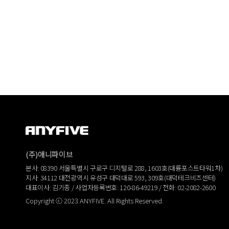
(주)애니파이브
본사: 08390 서울특별시 구로구 디지털로 288, 1603호(대륭포스트타워1차)
지사: 34112 대전광역시 유성구 대덕대로 593, 309호(대덕테크비즈센터)
대표이사: 김기종 / 사업자등록번호: 120-86-49219 / 전화: 02-2082-2600
Copyright ⓒ 2023 ANYFIVE. All Rights Reserved.