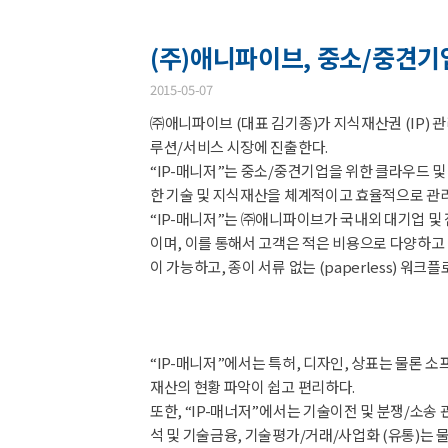
(주)애니파이브, 중소/중견기업
2015-05-07
㈜애니파이브 (대표 김기종)가 지식재산권 (IP) 관리 
루션/서비스 시장에 진출한다.
“IP-매니저”는 중소/중견기업을 위한 클라우드 및
한 기술 및 지식재산을 체계적이고 효율적으로 관리
“IP-매니저”는 ㈜애니파이브가 국내외 대기업 및
이며, 이를 통해서 고객은 적은 비용으로 다양하고 
이 가능하고, 종이 서류 없는 (paperless) 워크
“IP-매니저”에서는 특허, 디자인, 상표는 물론 
재산의 현황 파악이 쉽고 편리하다.
또한, “IP-매너저”에서는 기술이전 및 분쟁/소송
석 및 기술금융, 기술평가/거래/사업화 (유통)는 