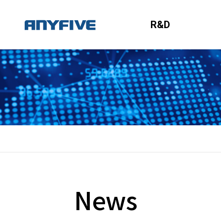
R&D
News