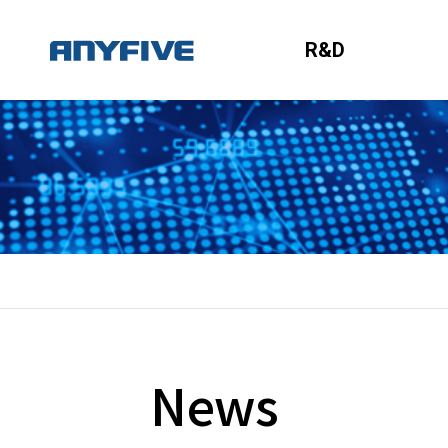
R&D
News