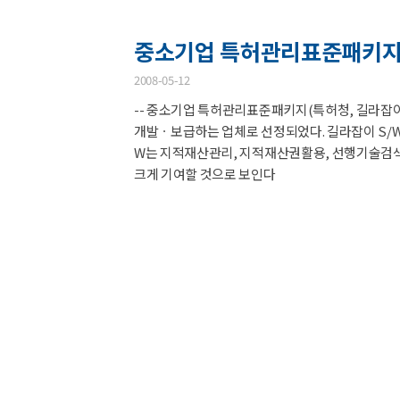
중소기업 특허관리표준패키지(
2008-05-12
-- 중소기업 특허관리표준패키지(특허청, 길라잡이S
개발ㆍ보급하는 업체로 선정되었다. 길라잡이 S/
W는 지적재산관리, 지적재산권활용, 선행기술검
크게 기여할 것으로 보인다